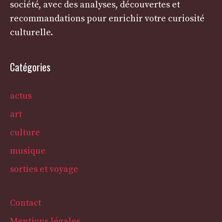
société, avec des analyses, découvertes et
recommandations pour enrichir votre curiosité
culturelle.
Catégories
actus
art
culture
musique
sorties et voyage
Contact
Mentions légales