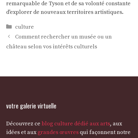
remarquable de Tyson et de sa volonté constante
d'explorer de nouveaux territoires artistiques.
Catégories
culture
Comment rechercher un musée ou un
château selon vos intérêts culturels
votre galerie virtuelle
Découvrez ce
blog culture dédié aux arts
, aux
idées et aux
grandes œuvres
qui façonnent notre