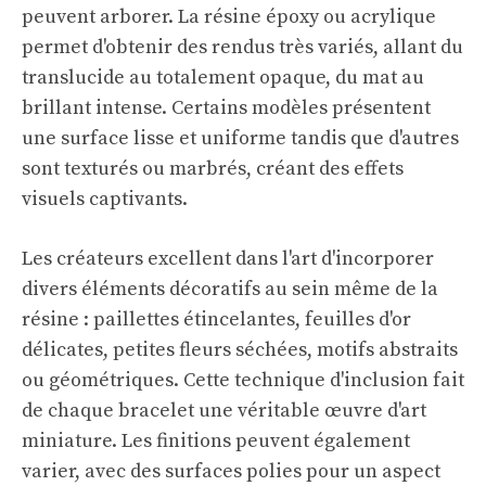
peuvent arborer. La résine époxy ou acrylique
permet d'obtenir des rendus très variés, allant du
translucide au totalement opaque, du mat au
brillant intense. Certains modèles présentent
une surface lisse et uniforme tandis que d'autres
sont texturés ou marbrés, créant des effets
visuels captivants.
Les créateurs excellent dans l'art d'incorporer
divers éléments décoratifs au sein même de la
résine : paillettes étincelantes, feuilles d'or
délicates, petites fleurs séchées, motifs abstraits
ou géométriques. Cette technique d'inclusion fait
de chaque bracelet une véritable œuvre d'art
miniature. Les finitions peuvent également
varier, avec des surfaces polies pour un aspect