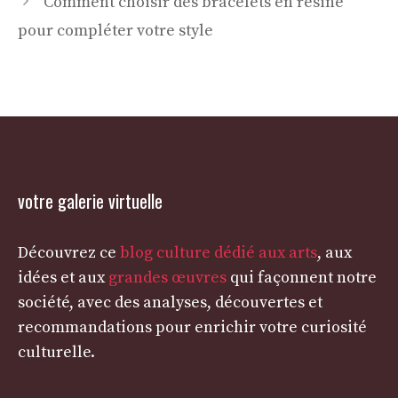
Comment choisir des bracelets en résine
pour compléter votre style
votre galerie virtuelle
Découvrez ce
blog culture dédié aux arts
, aux
idées et aux
grandes œuvres
qui façonnent notre
société, avec des analyses, découvertes et
recommandations pour enrichir votre curiosité
culturelle.