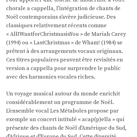
chorale a cappella, l'intégration de chants de
Noël contemporains s'avère judicieuse. Des
classiques relativement récents comme
« AllIWantforChristmasisYou » de Mariah Carey
(1994) ou « LastChristmas » de Wham! (1984) se
prêtent à des arrangements vocaux originaux.
Ces titres populaires peuvent être revisités en
version a cappella pour surprendre le public
avec des harmonies vocales riches.
Un voyage musical autour du monde enrichit
considérablement un programme de Noël.
L'ensemble vocal Les Métaboles propose par
exemple un concert intitulé « acap(p)ella » qui
présente des chants de Noël d'Amérique du Sud,
d'Afrique et d'Europe du Sud. Cette diversité